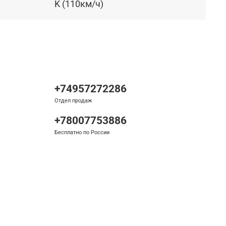
K (110км/ч)
+74957272286
Отдел продаж
+78007753886
Бесплатно по России