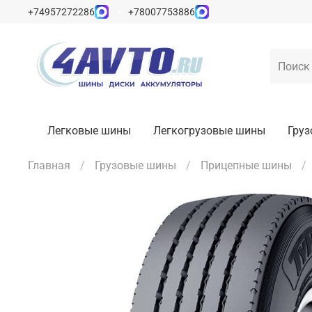
+74957272286
+78007753886
Легковые шины
Легкогрузовые шины
Гру
Главная
Грузовые шины
Прицепные шины