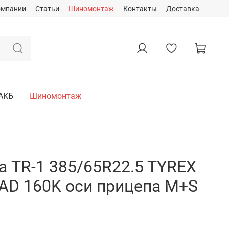
омпании
Статьи
Шиномонтаж
Контакты
Доставка
АКБ
Шиномонтаж
а TR-1 385/65R22.5 TYREX
AD 160K оси прицепа M+S