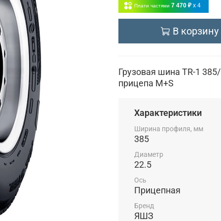
7 470 ₽
x 4
Плати частями
В корзину
Грузовая шина TR-1 385
прицепа M+S
Характеристики
Ширина профиля, мм
385
Диаметр
22.5
Ось
Прицепная
Бренд
ЯШЗ