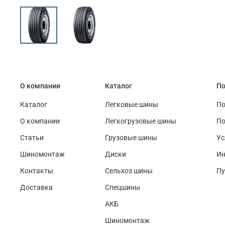
О компании
Каталог
По
Каталог
Легковые шины
По
О компании
Легкогрузовые шины
По
Статьи
Грузовые шины
Ус
Шиномонтаж
Диски
Ин
Контакты
Сельхоз шины
Пу
Доставка
Спецшины
АКБ
Шиномонтаж