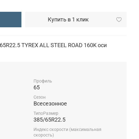
Купить в 1 клик
/65R22.5 TYREX ALL STEEL ROAD 160K оси
Профиль
65
Сезон
Всесезонное
ТипоРазмер
385/65R22.5
Индекс скорости (максимальная
скорость)