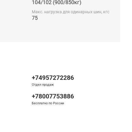
104/102 (900/850кг)
Макс. нагрузка для одинарных шин, кгс
75
+74957272286
Отдел продаж
+78007753886
Бесплатно по России