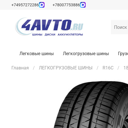
+74957272286
+78007753886
Легковые шины
Легкогрузовые шины
Гру
Главная
ЛЕГКОГРУЗОВЫЕ ШИНЫ
R16C
1