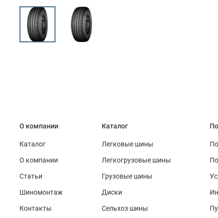
О компании
Каталог
По
Каталог
Легковые шины
По
О компании
Легкогрузовые шины
По
Статьи
Грузовые шины
Ус
Шиномонтаж
Диски
Ин
Контакты
Сельхоз шины
Пу