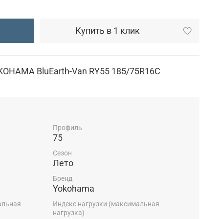
Купить в 1 клик
KOHAMA BluEarth-Van RY55 185/75R16C
Профиль
75
Сезон
Лето
Бренд
Yokohama
альная
Индекс нагрузки (максимальная
нагрузка)