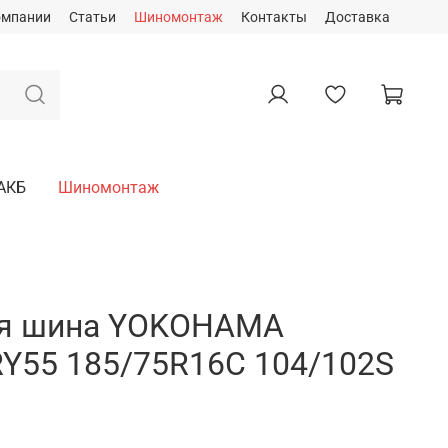
омпании
Статьи
Шиномонтаж
Контакты
Доставка
АКБ
Шиномонтаж
ая шина YOKOHAMA
 RY55 185/75R16C 104/102S