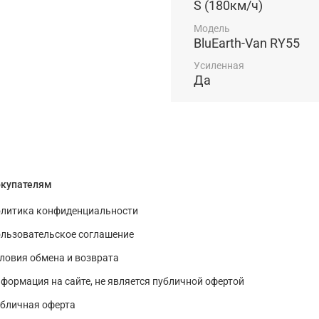
S (180км/ч)
Модель
BluEarth-Van RY55
Усиленная
Да
купателям
литика конфиденциальности
льзовательское соглашение
ловия обмена и возврата
формация на сайте, не является публичной офертой
бличная оферта