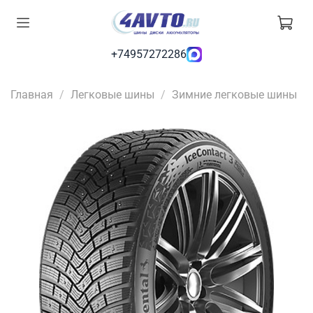
+74957272286
Главная
Легковые шины
Зимние легковые шины