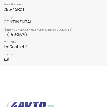
ТипоРазмер
285/45R21
Бренд
CONTINENTAL
Индекс скорости (максимальная скорость)
T (190км/ч)
Модель
IceContact 3
Шипы
Да