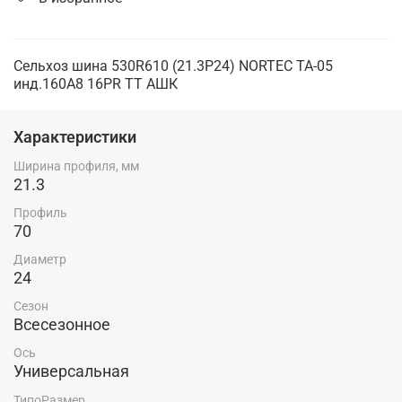
Сельхоз шина 530R610 (21.3Р24) NORTEC TA-05
инд.160А8 16PR TТ АШК
Характеристики
Ширина профиля, мм
21.3
Профиль
70
Диаметр
24
Сезон
Всесезонное
Ось
Универсальная
ТипоРазмер