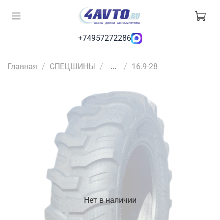
+74957272286
Главная
СПЕЦШИНЫ
...
16.9-28
Нет в наличии