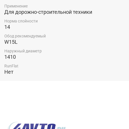
Применение
Для дорожно-строительной техники
Норма слойности
14
Обод рекомендуемый
W15L
Наружный диаметр
1410
RunFlat
Нет