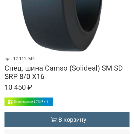
арт.
12.111.946
Спец. шина Camso (Solideal) SM SD
SRP 8/0 X16
10 450 ₽
Плати частями
2 743 ₽
x 4
В корзину