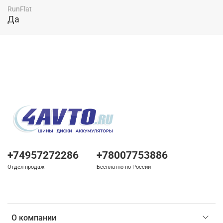
RunFlat
Да
+74957272286
+78007753886
Отдел продаж
Бесплатно по России
О компании