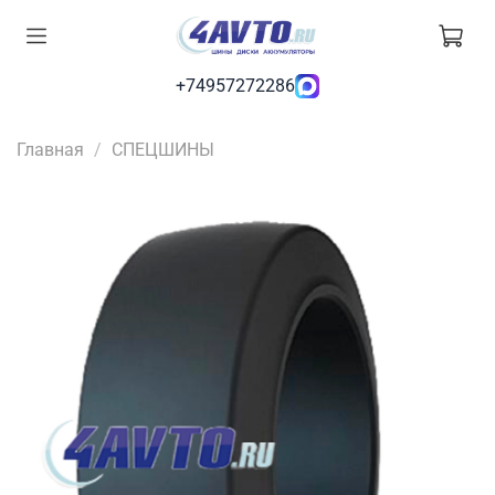
+74957272286
Главная
СПЕЦШИНЫ