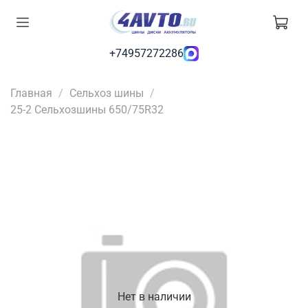
+74957272286
Главная
Сельхоз шины
25-2 Сельхозшины 650/75R32
Нет в наличии