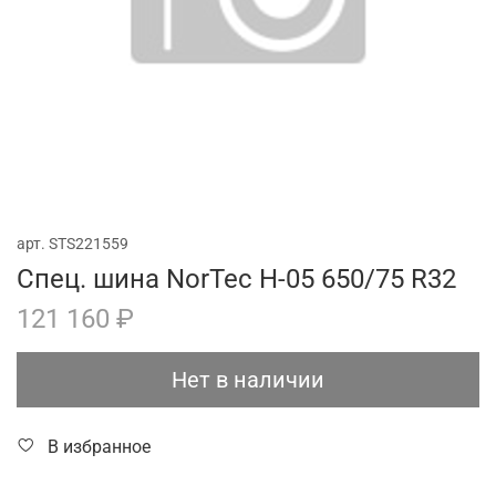
арт.
STS221559
Спец. шина NorTec H-05 650/75 R32
121 160 ₽
Нет в наличии
В избранное