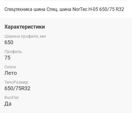
Спецтехника шина Спец. шина NorTec H-05 650/75 R32
Характеристики
Ширина профиля, мм
650
Профиль
75
Сезон
Лето
ТипоРазмер
650/75R32
RunFlat
Да