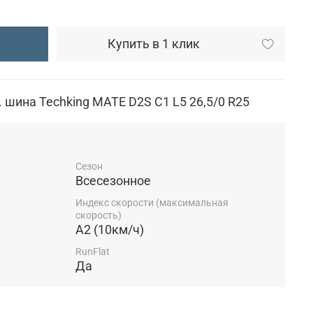
Купить в 1 клик
 шина Techking MATE D2S C1 L5 26,5/0 R25
Сезон
Всесезонное
Индекс скорости (максимальная
скорость)
A2 (10км/ч)
RunFlat
Да