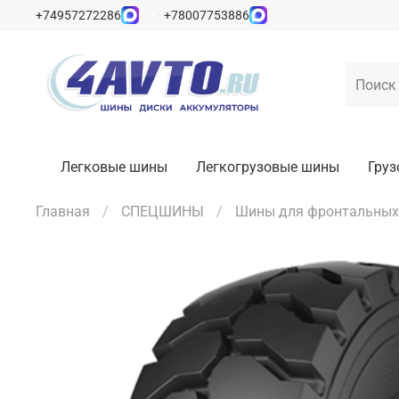
+74957272286
+78007753886
Легковые шины
Легкогрузовые шины
Гру
Главная
СПЕЦШИНЫ
Шины для фронтальных 