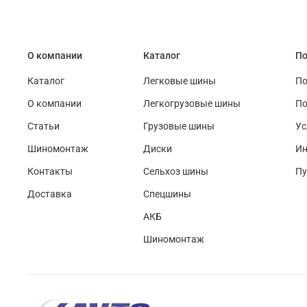
О компании
Каталог
По
Каталог
Легковые шины
По
О компании
Легкогрузовые шины
По
Статьи
Грузовые шины
Ус
Шиномонтаж
Диски
Ин
Контакты
Сельхоз шины
Пу
Доставка
Спецшины
АКБ
Шиномонтаж