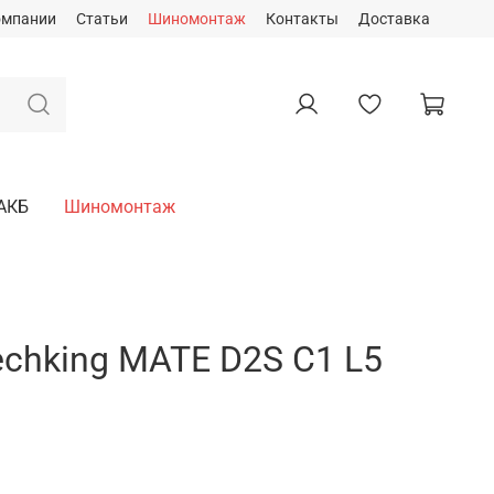
омпании
Статьи
Шиномонтаж
Контакты
Доставка
АКБ
Шиномонтаж
echking MATE D2S C1 L5