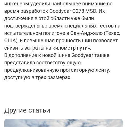
инженеры уделили наибольшее внимание во
время разработок Goodyear G278 MSD. Их
достижения в этой области уже были
подтверждены во время специальных тестов на
испытательном полигоне в Сан-Анджело (Техас,
США), и повышенная прочность шин позволяет
снизить затраты на километр пути».
В дополнение к новой шине Goodyear также
представила соответствующую
предвулканизованную протекторную ленту,
доступную в трех размерах.
Другие статьи