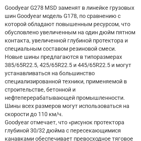
Goodyear G278 MSD заменят в линейке грузовых
шин Goodyear модель G178, по сравнению с
которой обладают повышенным ресурсом, что
обусловлено увеличенным на один дюйм пятном
контакта, увеличенной глубиной протектора и
специальным составом резиновой смеси.
Новые шины предлагаются в типоразмерах
385/65R22.5, 425/65R22.5 и 445/65R22.5 и могут
устанавливаться на большинство
специализированной техники, применяемой в
строительстве, бетонной и
нефтеперерабатывающей промышленности.
Шины всех размеров могут использоваться на
скорости до 110 км/ч.
Goodyear отмечает, что «рисунок протектора
глубиной 30/32 дюйма с пересекающимися
канавками обеспечивает превосходное тяговое