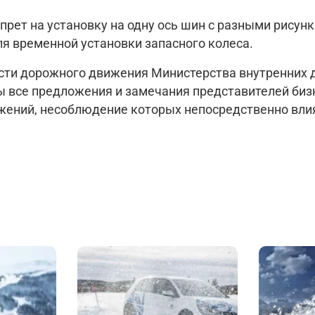
прет на установку на одну ось шин с разными рисун
я временной установки запасного колеса.
сти дорожного движения Министерства внутренних д
ы все предложения и замечания представителей биз
ожений, несоблюдение которых непосредственно вли