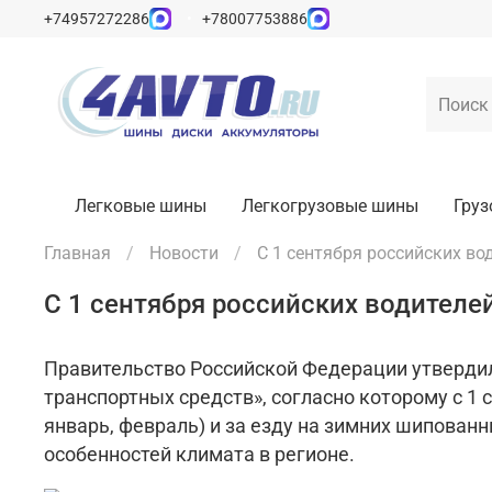
+74957272286
+78007753886
Легковые шины
Легкогрузовые шины
Гру
Главная
Новости
С 1 сентября российских во
С 1 сентября российских водителей
Правительство Российской Федерации утвердил
транспортных средств», согласно которому с 1 
январь, февраль) и за езду на зимних шипованн
особенностей климата в регионе.