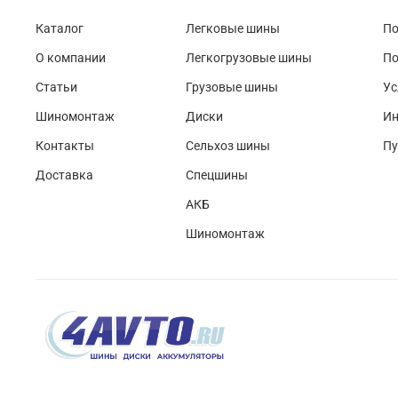
Каталог
Легковые шины
По
О компании
Легкогрузовые шины
По
Статьи
Грузовые шины
Ус
Шиномонтаж
Диски
Ин
Контакты
Сельхоз шины
Пу
Доставка
Спецшины
АКБ
Шиномонтаж