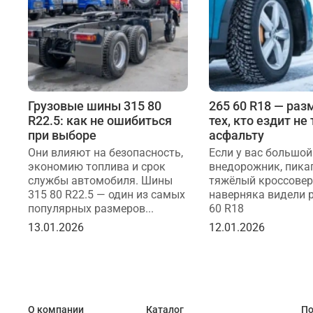
Грузовые шины 315 80
265 60 R18 — раз
R22.5: как не ошибиться
тех, кто ездит не
при выборе
асфальту
Они влияют на безопасность,
Если у вас большой
экономию топлива и срок
внедорожник, пика
службы автомобиля. Шины
тяжёлый кроссовер
315 80 R22.5 — один из самых
наверняка видели 
популярных размеров...
60 R18
13.01.2026
12.01.2026
О компании
Каталог
По