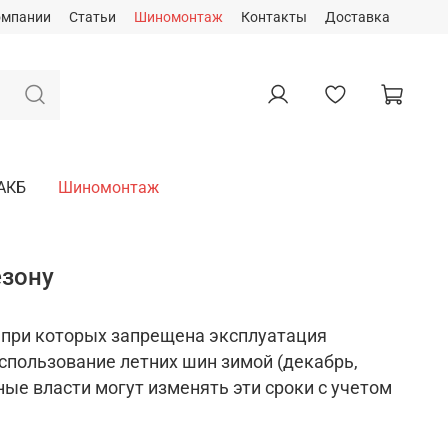
омпании
Статьи
Шиномонтаж
Контакты
Доставка
АКБ
Шиномонтаж
езону
 при которых запрещена эксплуатация
использование летних шин зимой (декабрь,
ные власти могут изменять эти сроки с учетом