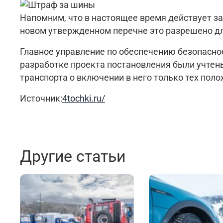
Напомним, что в настоящее время действует за
новом утвержденном перечне это разрешено дл
Главное управление по обеспечению безопасно
разработке проекта постановления были учтен
транспорта о включении в него только тех пол
Источник:
4tochki.ru/
Другие статьи