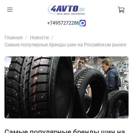
+74957272286
Главная
Новости
Самые популярные бренды шин на Российском рынке
Самые популярные бренды шин на