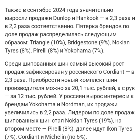
Также в сентябре 2024 года значительно
выросли продажи Dunlop и Hankook — в 2,3 раза и
в 2,2 раза соответственно. Пятерка брендов по
доле продаж распределилась следующим
образом: Triangle (10%), Bridgestone (9%), Nokian
Tyres (8%), Pirelli (8%) и Yokohama (7%).
Среди шипованных шин самый высокий рост
продаж зафиксирован у российского Cordiant — в
2,3 раза. Приобрести новый комплект шин
производителя можно за 20,1 тыс. рублей, а с рук
— за 12 тыс. рублей. У россиян вырос интерес и к
брендам Yokohama и Nordman, их продажи
увеличились в 2,2 раза. Лидером по доле продаж
шипованных шин стал Nokian Tyres (19%), на
втором месте — Pirelli (8%), далее идут Ikon Tyres
(7%), Cordiant и Michelin (по 5%).