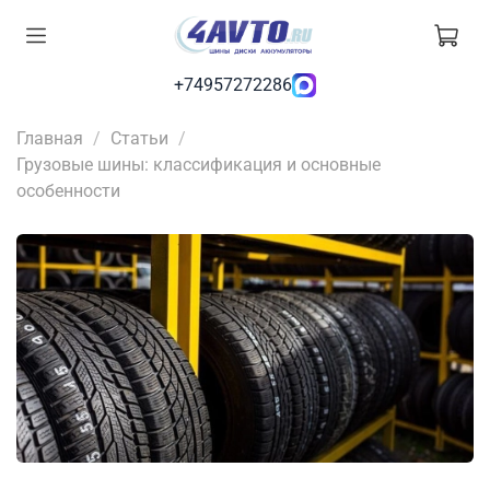
+74957272286
Главная
Статьи
Грузовые шины: классификация и основные
особенности