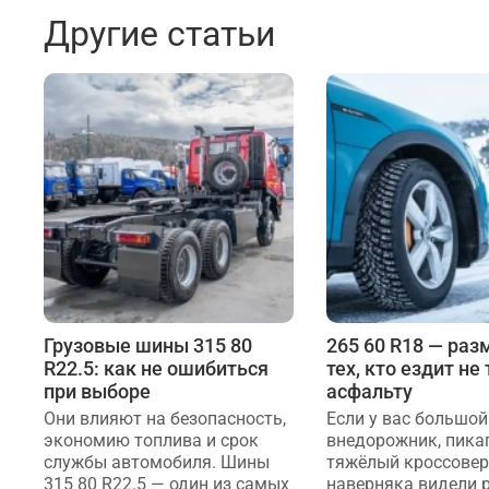
Другие статьи
Грузовые шины 315 80
265 60 R18 — раз
R22.5: как не ошибиться
тех, кто ездит не
при выборе
асфальту
Они влияют на безопасность,
Если у вас большой
экономию топлива и срок
внедорожник, пика
службы автомобиля. Шины
тяжёлый кроссовер
315 80 R22.5 — один из самых
наверняка видели 