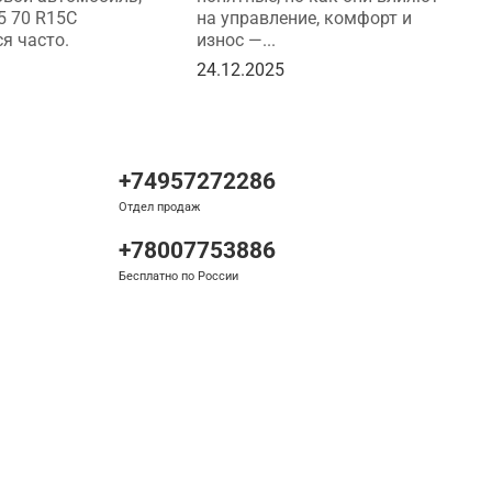
5 70 R15C
на управление, комфорт и
2
я часто.
износ —...
5
24.12.2025
+74957272286
Отдел продаж
+78007753886
Бесплатно по России