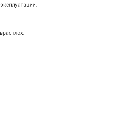
 эксплуатации.
 врасплох.