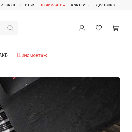
омпании
Статьи
Шиномонтаж
Контакты
Доставка
АКБ
Шиномонтаж