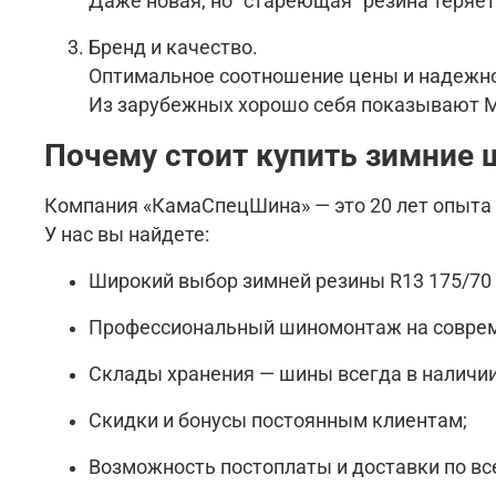
Даже новая, но “стареющая” резина теряет
Бренд и качество.
Оптимальное соотношение цены и надежно
Из зарубежных хорошо себя показывают Mich
Почему стоит купить зимние
Компания «КамаСпецШина» — это 20 лет опыта 
У нас вы найдете:
Широкий выбор зимней резины R13 175/70 
Профессиональный шиномонтаж на соврем
Склады хранения — шины всегда в наличии
Скидки и бонусы постоянным клиентам;
Возможность постоплаты и доставки по вс