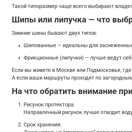
Такой типоразмер чаще всего выбирают владел
Шипы или липучка — что выб
Зимние шины бывают двух типов:
Шипованные — идеальны для заснеженных и
Фрикционные (липучки) — лучше ведут себя
Если вы живете в Москве или Подмосковье, гд
А если ваши маршруты проходят по загородным
На что обратить внимание пр
Рисунок протектора.
Направленный рисунок лучше отводит воду
Срок хранения.