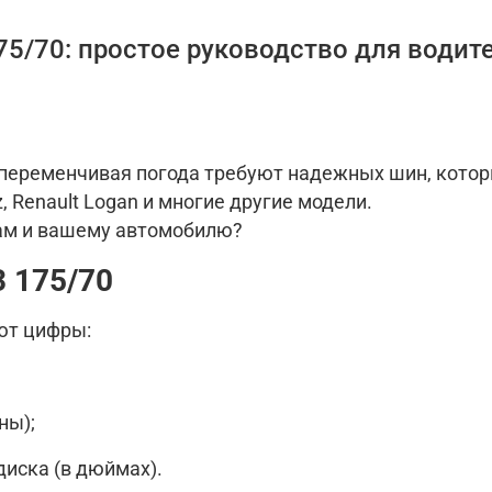
5/70: простое руководство для водит
 переменчивая погода требуют надежных шин, котор
, Renault Logan и многие другие модели.
вам и вашему автомобилю?
 175/70
ют цифры:
ны);
диска (в дюймах).