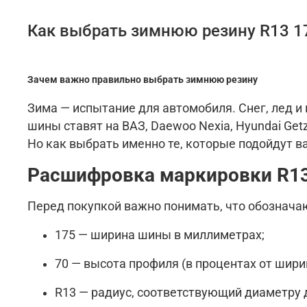
Как выбрать зимнюю резину R13 17
Зачем важно правильно выбрать зимнюю резину
Зима — испытание для автомобиля. Снег, лед и
шины ставят на ВАЗ, Daewoo Nexia, Hyundai Getz
Но как выбрать именно те, которые подойдут 
Расшифровка маркировки R13
Перед покупкой важно понимать, что обознача
175 — ширина шины в миллиметрах;
70 — высота профиля (в процентах от шири
R13 — радиус, соответствующий диаметру 