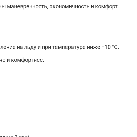
ны маневренность, экономичность и комфорт.
ние на льду и при температуре ниже −10 °C.
че и комфортнее.