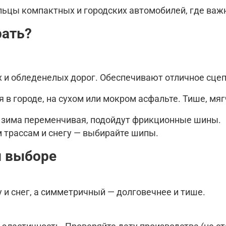
ьцы компактных и городских автомобилей, где важ
рать?
 обледенелых дорог. Обеспечивают отличное сцепле
 в городе, на сухом или мокром асфальте. Тише, мяг
е зима переменчивая, подойдут фрикционные шины.
 трассам и снегу — выбирайте шипы.
и выборе
 и снег, а симметричный — долговечнее и тише.