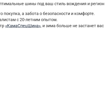
птимальные шины под ваш стиль вождения и регион
о покупка, а забота о безопасности и комфорте.
алистам с 20-летним опытом.
нтр
«КамаСпецШина»
, и зима больше не застанет вас