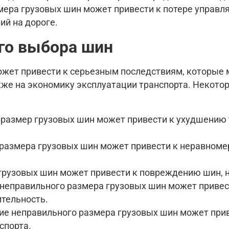
ера грузовых шин может привести к потере управл
ий на дороге.
го выбора шин
жет привести к серьезным последствиям, которые м
акже на экономику эксплуатации транспорта. Некот
размер грузовых шин может привести к ухудшению у
размера грузовых шин может привести к неравномер
рузовых шин может привести к повреждению шин, н
неправильного размера грузовых шин может привес
ительность.
ие неправильного размера грузовых шин может прив
спорта.