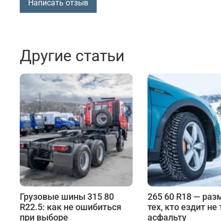
Написать отзыв
Другие статьи
Грузовые шины 315 80
265 60 R18 — раз
R22.5: как не ошибиться
тех, кто ездит не
при выборе
асфальту