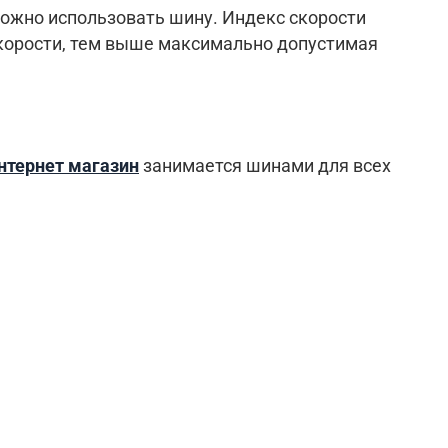
можно использовать шину. Индекс скорости
скорости, тем выше максимально допустимая
нтернет магазин
занимается шинами для всех