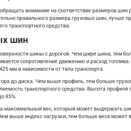
 обращать внимание на соответствие размеров шин
ительно правильного размера грузовых шин, лучше п
его транспортного средства.
ых шин
верхности шины с дорогой. Чем шире шина, тем бо
чивается сопротивление движению и расход топлива
425 мм в зависимости от типа транспорта.
ктора до диска. Чем выше профиль, тем больше груз
ляемость транспортного средства. Высота профиля 
до 85%.
 на максимальный вес, который может выдержать ши
Чем выше индекс нагрузки, тем больше веса может 