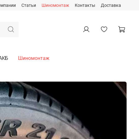
омпании
Статьи
Шиномонтаж
Контакты
Доставка
АКБ
Шиномонтаж