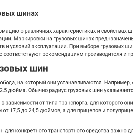
зовых шинах
мацию о различных характеристиках и свойствах ши
тации. Маркировки на грузовых шинах предназначен
тв и условий эксплуатации. При выборе грузовых ши
е соответствуют рекомендациям производителя и тр
узовых шин
бода, на который они устанавливаются. Например, е
2,5 дюйма. Обычно радиус грузовых шин указывает
 зависимости от типа транспорта, для которого они
 от 17,5 до 24,5 дюймов, а для прицепов и полуприц
н для конкретного транспортного средства важно д