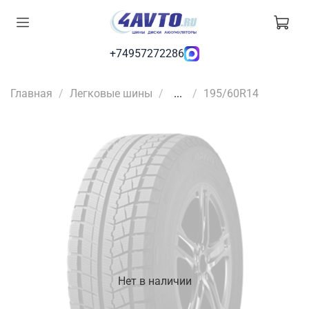
+74957272286
Главная
Легковые шины
...
195/60R14
Нет в наличии