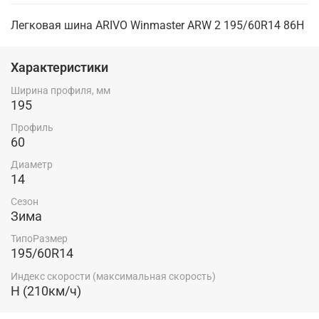
Легковая шина ARIVO Winmaster ARW 2 195/60R14 86H
Характеристики
Ширина профиля, мм
195
Профиль
60
Диаметр
14
Сезон
Зима
ТипоРазмер
195/60R14
Индекс скорости (максимальная скорость)
H (210км/ч)