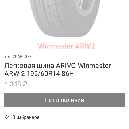
арт.
2EAR407F
Легковая шина ARIVO Winmaster
ARW 2 195/60R14 86H
4 348 ₽
Нет в наличии
В избранное