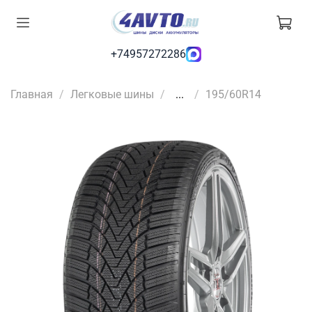
+74957272286
Главная
Легковые шины
...
195/60R14