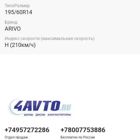
ТипоРазмер
195/60R14
Бренд
ARIVO
Индекс скорости (максимальная скорость)
H (210км/ч)
+74957272286
+78007753886
Отдел продаж
Бесплатно по России