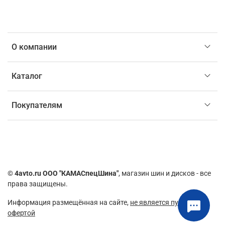
О компании
Каталог
Покупателям
©
4avto.ru ООО "КАМАСпецШина"
, магазин шин и дисков - все
права защищены.
Информация размещённая на сайте,
не является публичной
офертой