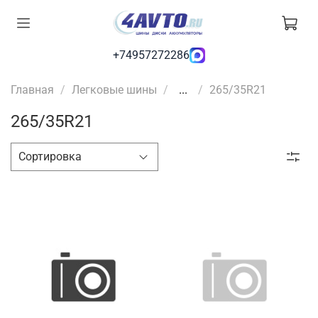
+74957272286
Главная
Легковые шины
...
265/35R21
265/35R21