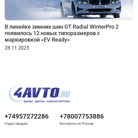
В линейке зимних шин GT Radial WinterPro 2
появилось 12 новых типоразмеров с
маркировкой «EV Ready»
28.11.2025
+74957272286
+78007753886
Отдел продаж
Бесплатно по России