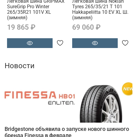
Легковая шина GRIPMAX
Легковая шина Nokian
SureGrip Pro Winter
Tyres 265/35/21 T 101
265/35R21 101V XL
Hakkapeliitta 10 EV XL Ш.
(зимняя)
(зимняя)
19 865 ₽
69 060 ₽
Новости
Bridgestone объявила о запуске нового шинного
бренда Finessa в феврале