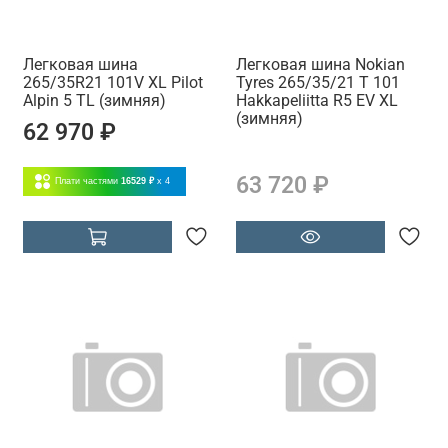
Легковая шина
Легковая шина Nokian
265/35R21 101V XL Pilot
Tyres 265/35/21 T 101
Alpin 5 TL (зимняя)
Hakkapeliitta R5 EV XL
(зимняя)
62 970 ₽
63 720 ₽
Плати частями
16529 ₽
x 4