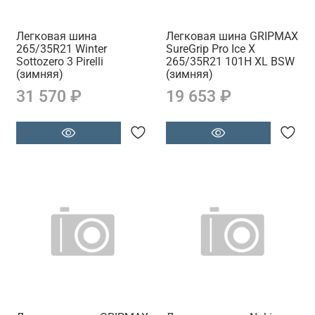
Легковая шина
Легковая шина GRIPMAX
265/35R21 Winter
SureGrip Pro Ice X
Sottozero 3 Pirelli
265/35R21 101H XL BSW
(зимняя)
(зимняя)
31 570 ₽
19 653 ₽